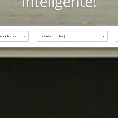
Inteligente!
ão (Todas)
Cidade (Todas)