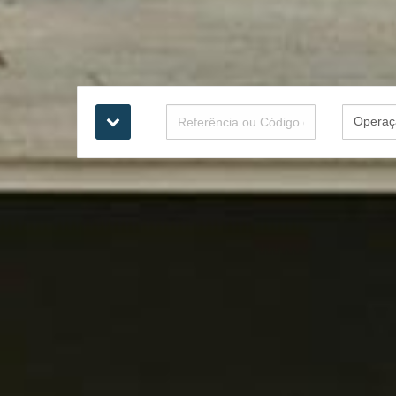
Operaç