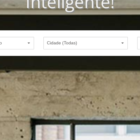
Inteligente!
o
Cidade (Todas)