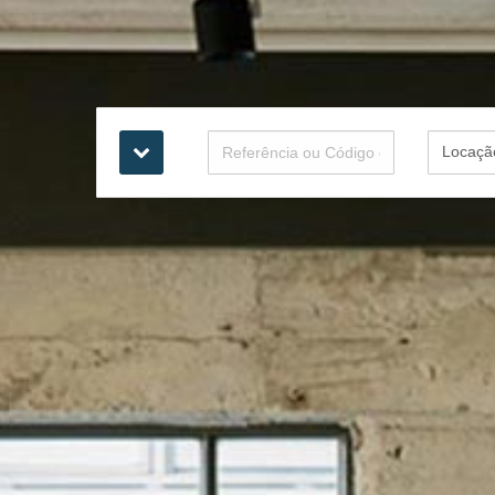
Locaçã